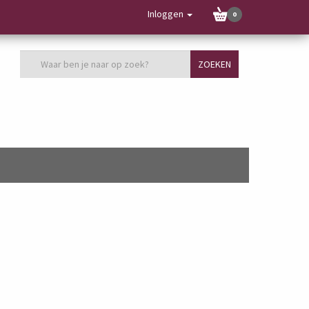
Inloggen
0
ZOEKEN