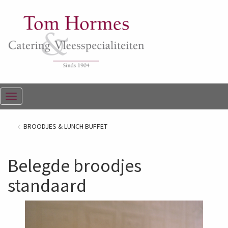
Menu
BROODJES & LUNCH BUFFET
Belegde broodjes
standaard