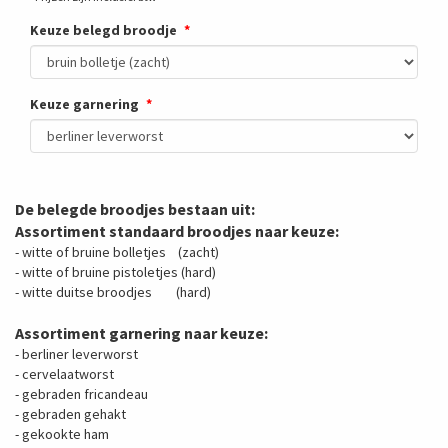
Keuze belegd broodje
Keuze garnering
De belegde broodjes bestaan uit:
Assortiment standaard broodjes naar keuze:
- witte of bruine bolletjes (zacht)
- witte of bruine pistoletjes (hard)
- witte duitse broodjes (hard)
Assortiment garnering naar keuze:
- berliner leverworst
- cervelaatworst
- gebraden fricandeau
- gebraden gehakt
- gekookte ham