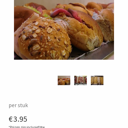
per stuk
€
3.95
*Prijzen zijn inclusief btw