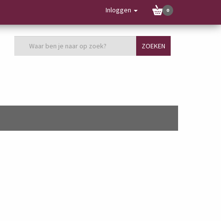
Inloggen
0
ZOEKEN